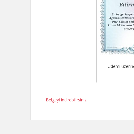
Udemi üzerind
Belgeyi indirebilirsiniz