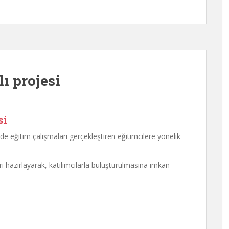
ı projesi
si
de eğitim çalışmaları gerçekleştiren eğitimcilere yönelik
leri hazırlayarak, katılımcılarla buluşturulmasına imkan