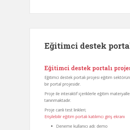
Eğitimci destek portal
Eğitimci destek portalı proje
Eğitimci destek portalı projesi eğitim sektörün
bir portal projesidir.
Proje ile interaktif içeriklerle eğitim materyal
tanınmaktadır.
Proje canlı test linkleri;
Erişilebilir eğitim portalı katılımcı giriş ekranı
Deneme kullanıcı adı: demo