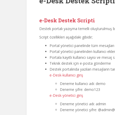
e-Desk Destek Scripti
e-Desk Destek Scripti
Destek portalı yazışma temelli oluşturulmuş bi
Script özellikleri aşağıdaki gibidir;
Portal yönetici panelinde tüm mesajları 
Portal yönetici panelinden kullanıcı ekl
Portala kayıtlı kullanıcı sayısı ve mesaj
Teknik destek için e-posta gönderme
Destek portalında yazılan mesajların tari
e-Desk-kullanıcı giriş
Deneme kullanıcı adı: demo
Deneme şifre: demo123
e-Desk-yönetici giriş
Deneme yönetici adı: admin
Deneme yönetici şifre: @admin@