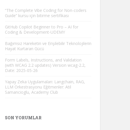
“The Complete Vibe Coding for Non-coders
Guide” kursu için bitirme sertifikası
GitHub Copilot Beginner to Pro – AI for
Coding & Development-UDEMY
Bağımsız Hareketin ve Erişilebilir Teknolojilerin
Hayat Kurtaran Gücü
Form Labels, Instructions, and Validation
(with WCAG 2.2 updates) Version wcag-2.2,
Date: 2025-05-26
Yapay Zeka Uygulamaları: Langchain, RAG,
LLM Orkestrasyonu Eğitmenler: Atil
Samancioglu, Academy Club
SON YORUMLAR