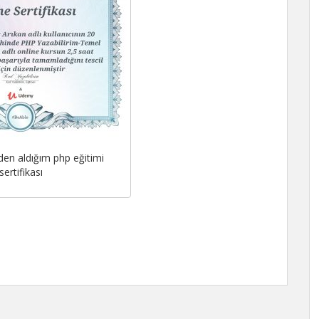
en aldığım php eğitimi
sertifikası