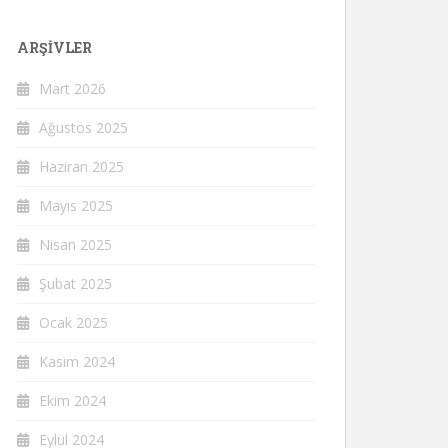
ARŞIVLER
Mart 2026
Ağustos 2025
Haziran 2025
Mayıs 2025
Nisan 2025
Şubat 2025
Ocak 2025
Kasım 2024
Ekim 2024
Eylül 2024