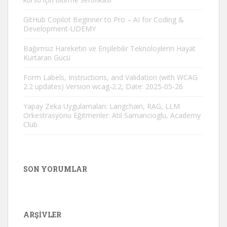
GitHub Copilot Beginner to Pro – AI for Coding &
Development-UDEMY
Bağımsız Hareketin ve Erişilebilir Teknolojilerin Hayat
Kurtaran Gücü
Form Labels, Instructions, and Validation (with WCAG
2.2 updates) Version wcag-2.2, Date: 2025-05-26
Yapay Zeka Uygulamaları: Langchain, RAG, LLM
Orkestrasyonu Eğitmenler: Atil Samancioglu, Academy
Club
SON YORUMLAR
ARŞIVLER