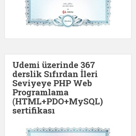
Udemi üzerinde 367
derslik Sıfırdan İleri
Seviyeye PHP Web
Programlama
(HTML+PDO+MySQL)
sertifikası