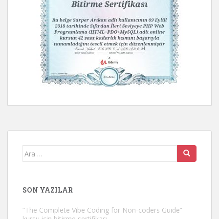
Arama
yap:
SON YAZILAR
“The Complete Vibe Coding for Non-coders Guide”
kursu için bitirme sertifikası