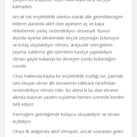
kalmadım.
Ancak tek erişilebilirlik sıkıntısı olarak dile getirebileceğim
bildirim alanında aktif olan ayarların aç ve kapa
etiketlerinin yanlış seslendiriliyor olmasıydı. Bunun
dışında ayarlar ekranındaki birçok seçeneğin bulunuyor
ve kolay ulaşılabiliyor olması, arayüzde seimgelerin
taşıma, kaldırma gibi işlemlerin basitçe yapılabiliyor
olması gayet kullanışlı bir deneyim sundu kullandığım
sürede.
Cihaz hakkında başka bir erişilebilirlik özelliği ise, parmak
izini okuyan ekran altı donanımın talkback tarafından
seslendiriliyor olması oldu. Bu alana ki bu alan ekranın
altında bulunan yazılım tuşlarının hemen üzerinde kendini
belli ediyor.
Parmağımı getirdiğimde kolayca okuyabiliyor ve ekranı
açabiliyor.
Cihazı ilk aldığımda aktif olmayan, ancak sonradan gelen