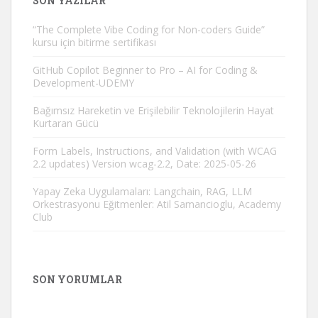
SON YAZILAR
“The Complete Vibe Coding for Non-coders Guide”
kursu için bitirme sertifikası
GitHub Copilot Beginner to Pro – AI for Coding &
Development-UDEMY
Bağımsız Hareketin ve Erişilebilir Teknolojilerin Hayat
Kurtaran Gücü
Form Labels, Instructions, and Validation (with WCAG
2.2 updates) Version wcag-2.2, Date: 2025-05-26
Yapay Zeka Uygulamaları: Langchain, RAG, LLM
Orkestrasyonu Eğitmenler: Atil Samancioglu, Academy
Club
SON YORUMLAR