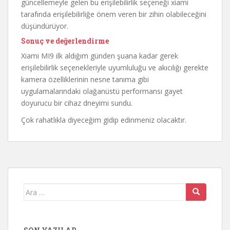
güncellemeyle gelen bu erişilebilirlik seçeneği xiami
tarafında erişilebilirliğe önem veren bir zihin olabileceğini
düşündürüyor.
Sonuç ve değerlendirme
Xiami MI9 ilk aldığım günden şuana kadar gerek
erişilebilirlik seçenekleriyle uyumluluğu ve akıcılığı gerekte
kamera özelliklerinin nesne tanıma gibi
uygulamalarındaki olağanüstü performansı gayet
doyurucu bir cihaz dneyimi sundu.
Çok rahatlıkla diyeceğim gidip edinmeniz olacaktır.
Arama
yap: