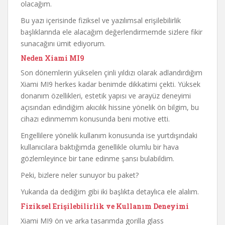
olacağım.
Bu yazı içerisinde fiziksel ve yazılımsal erişilebilirlik
başlıklarında ele alacağım değerlendirmemde sizlere fikir
sunacağını ümit ediyorum.
Neden Xiami MI9
Son dönemlerin yükselen çinli yıldızı olarak adlandırdığım
Xiami MI9 herkes kadar benimde dikkatimi çekti. Yüksek
donanım özellikleri, estetik yapısı ve arayüz deneyimi
açısından edindiğim akıcılık hissine yönelik ön bilgim, bu
cihazı edinmemm konusunda beni motive etti.
Engellilere yönelik kullanım konusunda ise yurtdışındaki
kullanıcılara baktığımda genellikle olumlu bir hava
gözlemleyince bir tane edinme şansı bulabildim.
Peki, bizlere neler sunuyor bu paket?
Yukarıda da dediğim gibi iki başlıkta detaylıca ele alalım.
Fiziksel Erişilebilirlik ve Kullanım Deneyimi
Xiami MI9 ön ve arka tasarımda gorilla glass