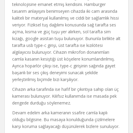
teknolojisine emanet etmiş kendisini. Hamburger
tasarım anlayışını benimseyen cihazda iki cam arasında
kaliteli bir materyal kullanılmış ve ciddi bir sağlamlık hissi
veriyor. Fiziksel tuş dağılımı konusunda sağ tarafta ses
açma, kısma ve güç tuşu yer alırken, sol tarafta sim
kızağı, google asistan tuşu bulunuyor. Bununla birlikte alt
tarafta usb type-c girişi, üst tarafta ise kızılötesi
algılayıcısı bulunuyor. Cihazın mikrofon donanımları
camla kasanın kesiştiği üst köşelere konumlandırılmış.
Ayrıca hoparlör çıkışı ise, type-c girişinin sağında gayet
başarılı bir ses çıkış deneyimi sunacak şekilde
yerleştirilmiş biçimde bizi karşılıyor.
Cihazın arka tarafında ise hafif bir çıkıntıya sahip olan üç
kamerası bulunuyor. Kılıfsız kullanımda ise masada pek
dengede durduğu söylenemez.
Devam edelim arka kameranın ssafire camla kaplı
olduğu bilgisine. Bu masaya konulduğunda çizilmelere
karşı koruma sağlayacağı düşünülerek bizlere sunuluyor.