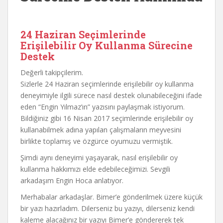
24 Haziran Seçimlerinde
Erişilebilir Oy Kullanma Sürecine
Destek
Değerli takipçilerim.
Sizlerle 24 Haziran seçimlerinde erişilebilir oy kullanma
deneyimiyle ilgili sürece nasıl destek olunabileceğini ifade
eden “Engin Yılmaz’ın” yazısını paylaşmak istiyorum.
Bildiğiniz gibi 16 Nisan 2017 seçimlerinde erişilebilir oy
kullanabilmek adına yapılan çalışmaların meyvesini
birlikte toplamış ve özgürce oyumuzu vermiştik.
Şimdi aynı deneyimi yaşayarak, nasıl erişilebilir oy
kullanma hakkımızı elde edebileceğimizi. Sevgili
arkadaşım Engin Hoca anlatıyor.
Merhabalar arkadaşlar. Bimer’e gönderilmek üzere küçük
bir yazı hazırladım. Dilerseniz bu yazıyı, dilerseniz kendi
kaleme alacağınız bir yazıyı Bimer’e göndererek tek