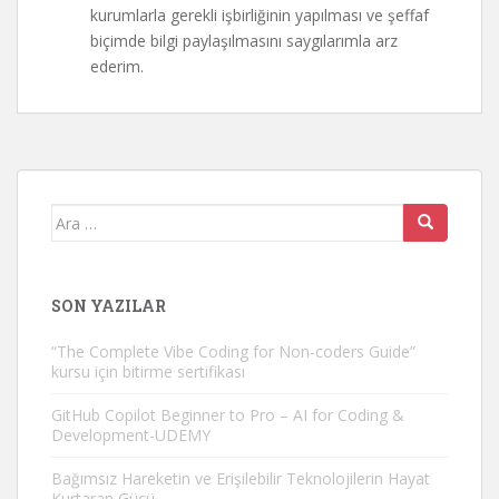
kurumlarla gerekli işbirliğinin yapılması ve şeffaf
biçimde bilgi paylaşılmasını saygılarımla arz
ederim.
Arama
yap:
SON YAZILAR
“The Complete Vibe Coding for Non-coders Guide”
kursu için bitirme sertifikası
GitHub Copilot Beginner to Pro – AI for Coding &
Development-UDEMY
Bağımsız Hareketin ve Erişilebilir Teknolojilerin Hayat
Kurtaran Gücü