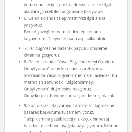
durumunu seçip e-posta adresimizi iki kez ilgili
alanlara girerek ileri düğmesine basıyoruz.
6. Gelen ekranda talep metnimizi ilgili alana
yazıyoruz.
Benim yazdığım metni iletinin en sonuna
koyuyorum. Dileyenler bunu alıp kullanabilir.
7. İler düğmesine basarak başvuru önişleme
ekranına geçiyoruz.
8. Gelen ekranda “Yasal Bilgilendirmeyi Okudum
Onaylıyorum” onay kutusunu işaretliyoruz.
Sonrasında Yasal bilgilendirme metni açılacak. Bu
metnin en sonundaki “Bilgilendirmeyi
Onaylıyorum” düğmesine basıyoruz.
Onay kutusu, bundan sonra işaretlenmiş olacak.
9. Son olarak “Başvuruyu Tamamla” düğmesine
basarak başvurumuzu tamamlıyoruz.
Talep kısmına yazabileceğiniz küçük bir pasaj
hazırladım ve bunu aşağıda paylaşıyorum. İster bu