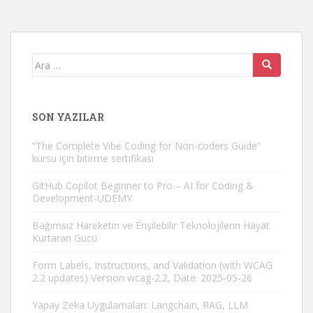
Arama
yap:
SON YAZILAR
“The Complete Vibe Coding for Non-coders Guide”
kursu için bitirme sertifikası
GitHub Copilot Beginner to Pro – AI for Coding &
Development-UDEMY
Bağımsız Hareketin ve Erişilebilir Teknolojilerin Hayat
Kurtaran Gücü
Form Labels, Instructions, and Validation (with WCAG
2.2 updates) Version wcag-2.2, Date: 2025-05-26
Yapay Zeka Uygulamaları: Langchain, RAG, LLM