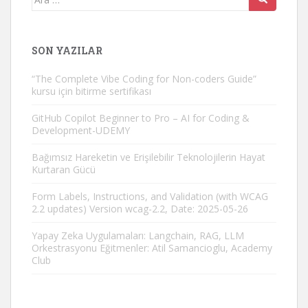
yap:
SON YAZILAR
“The Complete Vibe Coding for Non-coders Guide”
kursu için bitirme sertifikası
GitHub Copilot Beginner to Pro – AI for Coding &
Development-UDEMY
Bağımsız Hareketin ve Erişilebilir Teknolojilerin Hayat
Kurtaran Gücü
Form Labels, Instructions, and Validation (with WCAG
2.2 updates) Version wcag-2.2, Date: 2025-05-26
Yapay Zeka Uygulamaları: Langchain, RAG, LLM
Orkestrasyonu Eğitmenler: Atil Samancioglu, Academy
Club