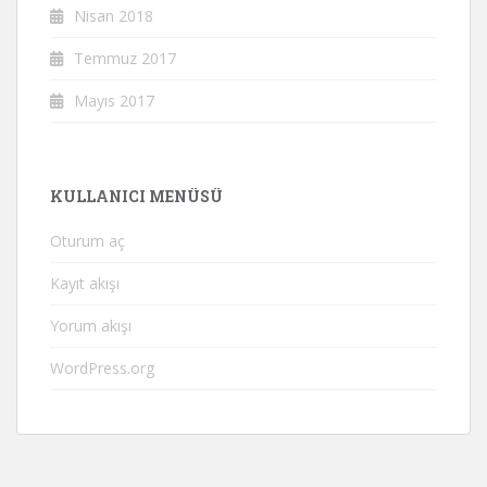
Nisan 2018
Temmuz 2017
Mayıs 2017
KULLANICI MENÜSÜ
Oturum aç
Kayıt akışı
Yorum akışı
WordPress.org