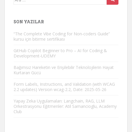
yap:
SON YAZILAR
“The Complete Vibe Coding for Non-coders Guide”
kursu için bitirme sertifikası
GitHub Copilot Beginner to Pro – AI for Coding &
Development-UDEMY
Bağımsız Hareketin ve Erişilebilir Teknolojilerin Hayat
Kurtaran Gücü
Form Labels, Instructions, and Validation (with WCAG
2.2 updates) Version wcag-2.2, Date: 2025-05-26
Yapay Zeka Uygulamaları: Langchain, RAG, LLM
Orkestrasyonu Eğitmenler: Atil Samancioglu, Academy
Club