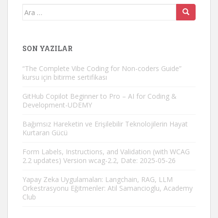
Arama
yap:
SON YAZILAR
“The Complete Vibe Coding for Non-coders Guide”
kursu için bitirme sertifikası
GitHub Copilot Beginner to Pro – AI for Coding &
Development-UDEMY
Bağımsız Hareketin ve Erişilebilir Teknolojilerin Hayat
Kurtaran Gücü
Form Labels, Instructions, and Validation (with WCAG
2.2 updates) Version wcag-2.2, Date: 2025-05-26
Yapay Zeka Uygulamaları: Langchain, RAG, LLM
Orkestrasyonu Eğitmenler: Atil Samancioglu, Academy
Club