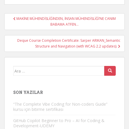
Yazı
MAKİNE MÜHENDİSLİĞİNDEN, İNSAN MÜHENDİSLİĞİ’NE CANIM
gezinmesi
BABAMA ATFEN…
Deque Course Completion Certificate: Sarper ARIKAN_Semantic
Structure and Navigation (with WCAG 2.2 updates).
Arama
yap:
SON YAZILAR
“The Complete Vibe Coding for Non-coders Guide”
kursu için bitirme sertifikası
GitHub Copilot Beginner to Pro – AI for Coding &
Development-UDEMY