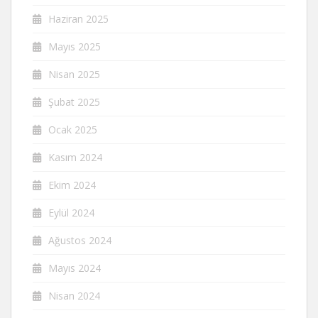
Haziran 2025
Mayıs 2025
Nisan 2025
Şubat 2025
Ocak 2025
Kasım 2024
Ekim 2024
Eylül 2024
Ağustos 2024
Mayıs 2024
Nisan 2024