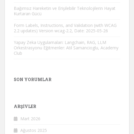
Bağımsız Hareketin ve Erişilebilir Teknolojilerin Hayat
Kurtaran Gücü
Form Labels, Instructions, and Validation (with WCAG
2.2 updates) Version wcag-2.2, Date: 2025-05-26
Yapay Zeka Uygulamaları: Langchain, RAG, LLM
Orkestrasyonu Eğitmenler: Atil Samancioglu, Academy
Club
SON YORUMLAR
ARŞIVLER
Mart 2026
Ağustos 2025