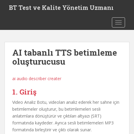
S
BT Test ve Kalite Yönetim Uzmanı
k
i
TOGGLE
p
t
o
m
AI tabanlı TTS betimleme
a
i
oluşturucusu
n
c
ai audio describer creater
o
n
1. Giriş
t
e
Video Analiz Botu, videoları analiz ederek her sahne için
n
betimlemeler oluşturur, bu betimlemeleri sesli
t
anlatımlara dönüştürür ve çıktıları altyazı (SRT)
formatında kaydeder. Ayrıca sesli betimlemeleri MP3
formatında birleştirir ve çıktı olarak sunar.