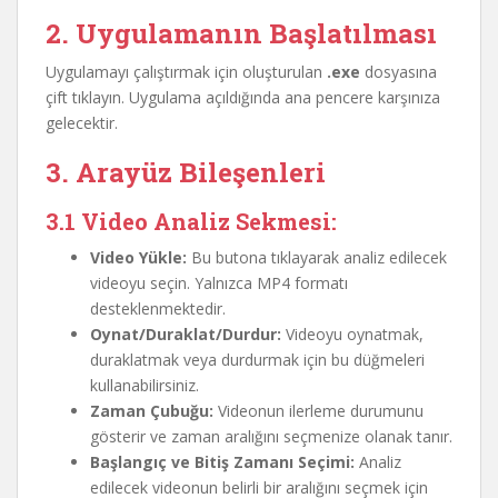
2. Uygulamanın Başlatılması
Uygulamayı çalıştırmak için oluşturulan
.exe
dosyasına
çift tıklayın. Uygulama açıldığında ana pencere karşınıza
gelecektir.
3. Arayüz Bileşenleri
3.1 Video Analiz Sekmesi:
Video Yükle:
Bu butona tıklayarak analiz edilecek
videoyu seçin. Yalnızca MP4 formatı
desteklenmektedir.
Oynat/Duraklat/Durdur:
Videoyu oynatmak,
duraklatmak veya durdurmak için bu düğmeleri
kullanabilirsiniz.
Zaman Çubuğu:
Videonun ilerleme durumunu
gösterir ve zaman aralığını seçmenize olanak tanır.
Başlangıç ve Bitiş Zamanı Seçimi:
Analiz
edilecek videonun belirli bir aralığını seçmek için