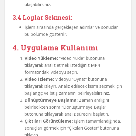
ulaşabilirsiniz.
3.4 Loglar Sekmesi:
İşlem sırasında gerçekleşen adımlar ve sonuçlar
bu bölümde gösterilir.
4. Uygulama Kullanımı
Video Yükleme:
“Video Yükle” butonuna
tıklayarak analiz etmek istediğiniz MP4
formatındaki videoyu seçin.
Video İzleme:
Videoyu “Oynat” butonuna
tıklayarak izleyin. Analiz edilecek kısmı seçmek için
başlangıç ve bitiş zamanını belirleyebilirsiniz.
Dönüştürmeye Başlama:
Zaman aralığını
belirledikten sonra “Dönüştürmeye Başla”
butonuna tıklayarak analiz sürecini başlatın.
Çıktıları Görüntüleme:
İşlem tamamlandığında,
sonuçları görmek için “Çıktıları Göster” butonuna
tıklayın.